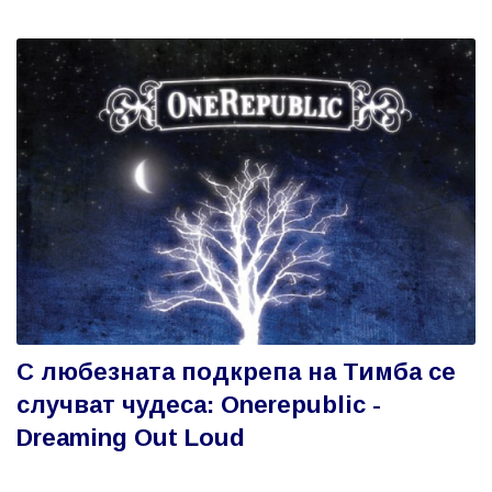
С любезната подкрепа на Тимба се
случват чудеса: Onerepublic -
Dreaming Out Loud