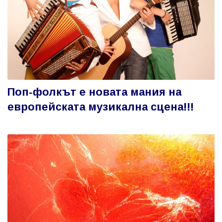
Поп-фолкът е новата мания на
европейската музикална сцена!!!