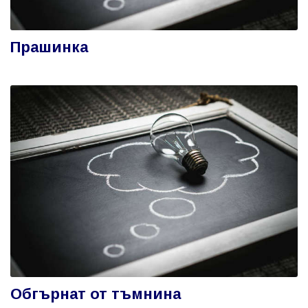
Прашинка
Обгърнат от тъмнина