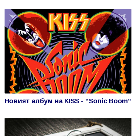
Новият албум на KISS - “Sonic Boom“