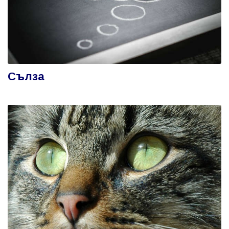
Сълза