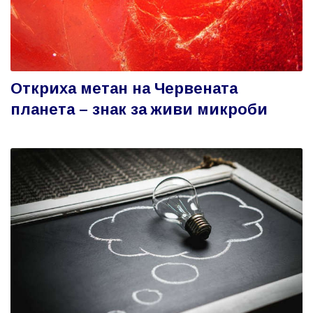
Откриха метан на Червената
планета – знак за живи микроби