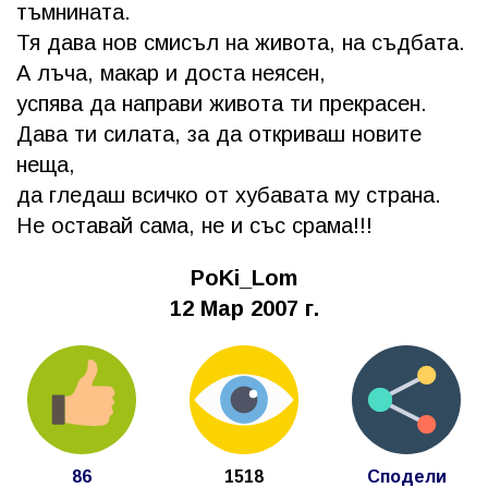
тъмнината.
Тя дава нов смисъл на живота, на съдбата.
А лъча, макар и доста неясен,
успява да направи живота ти прекрасен.
Дава ти силата, за да откриваш новите
неща,
да гледаш всичко от хубавата му страна.
Не оставай сама, не и със срама!!!
PoKi_Lom
12 Мар 2007 г.
86
1518
Сподели