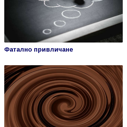
Фатално привличане