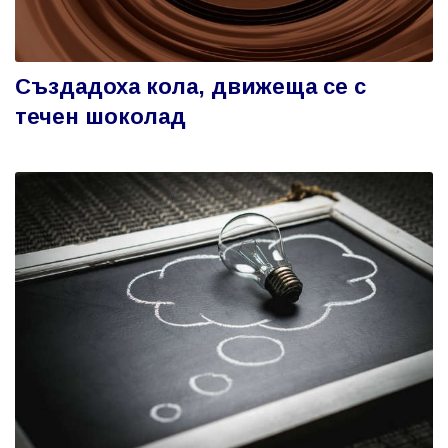
Създадоха кола, движеща се с
течен шоколад