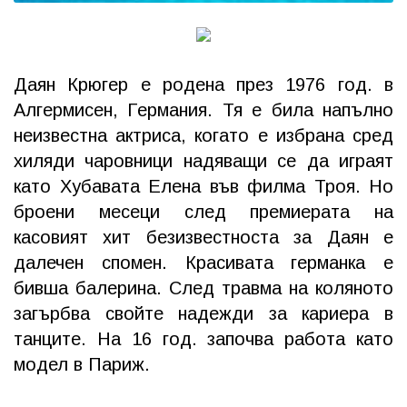
Даян Крюгер е родена през 1976 год. в
Алгермисен, Германия. Тя е била напълно
неизвестна актриса, когато е избрана сред
хиляди чаровници надяващи се да играят
като Хубавата Елена във филма Троя. Но
броени месеци след премиерата на
касовият хит безизвестноста за Даян е
далечен спомен. Красивата германка е
бивша балерина. След травма на коляното
загърбва свойте надежди за кариера в
танците. На 16 год. започва работа като
модел в Париж.