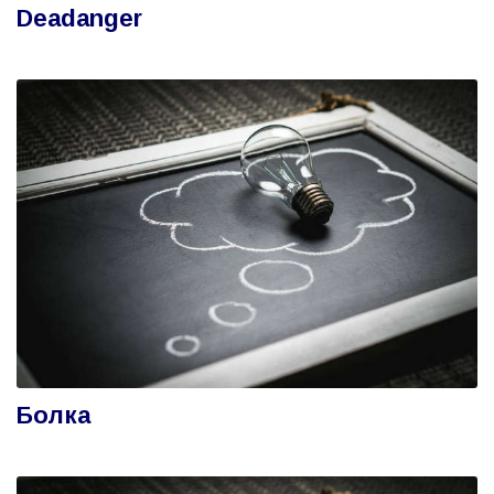
Deadanger
Болка