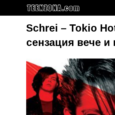
Schrei – Tokio Ho
сензация вече и