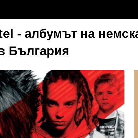
tel - албумът на немск
 в България