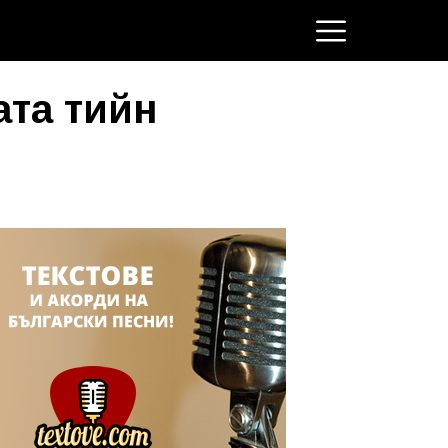
ата тийн