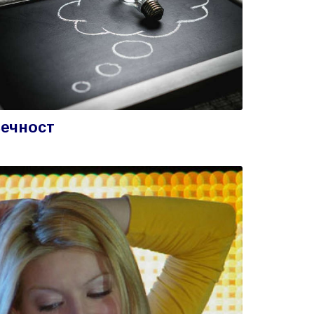
ечност