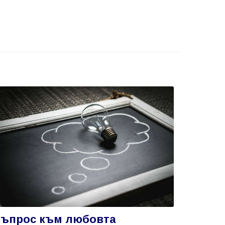
ъпрос към любовта