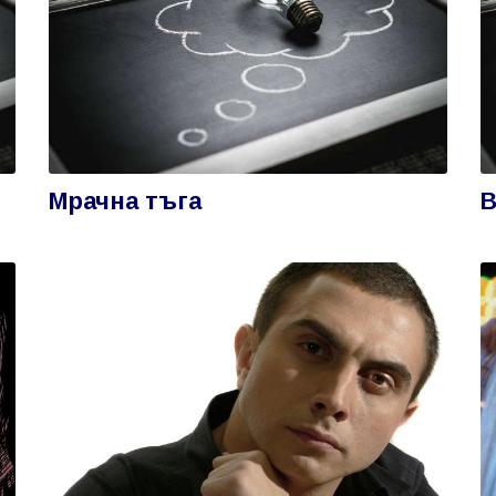
Мрачна тъга
В