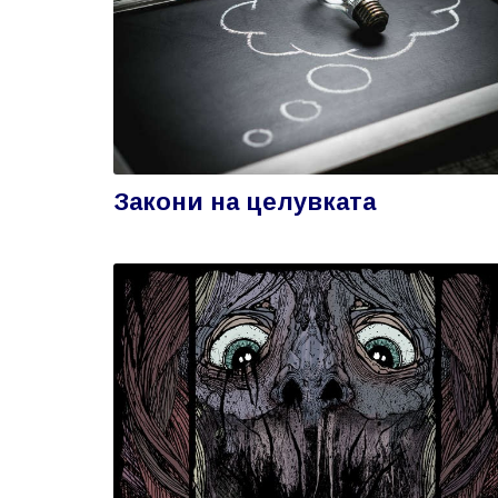
Закони на целувката