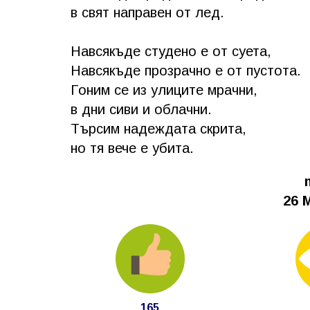
в свят направен от лед.
Навсякъде студено е от суета,
Навсякъде прозрачно е от пустота.
Гоним се из улиците мрачни,
в дни сиви и облачни.
Търсим надеждата скрита,
но тя вече е убита.
26 М
165