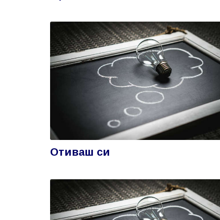
Отиваш си