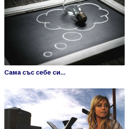
Сама със себе си...