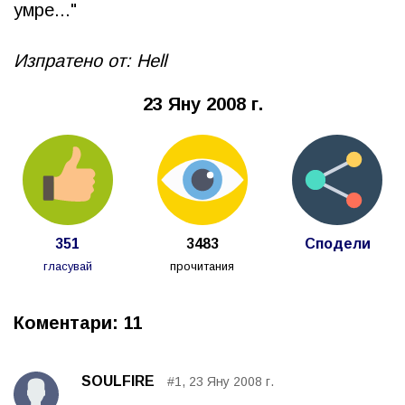
умре..."
Изпратено от: Hell
23 Яну 2008 г.
351
3483
Сподели
гласувай
прочитания
Коментари: 11
SOULFIRE
#1, 23 Яну 2008 г.