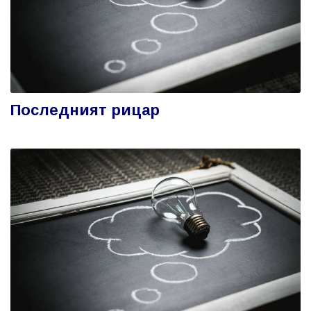
Последният рицар