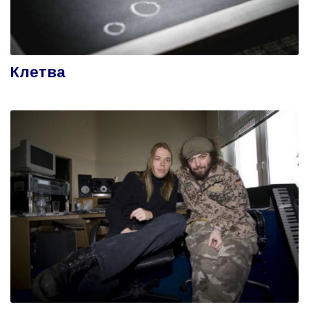
Клетва