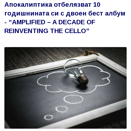
Апокалиптика отбелязват 10
годишнината си с двоен бест албум
- “AMPLIFIED – A DECADE OF
REINVENTING THE CELLO”