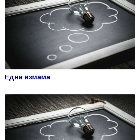
Една измама