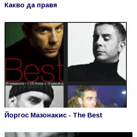
Какво да правя
Йоргос Мазонакис - The Best