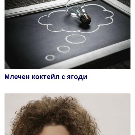
Млечен коктейл с ягоди