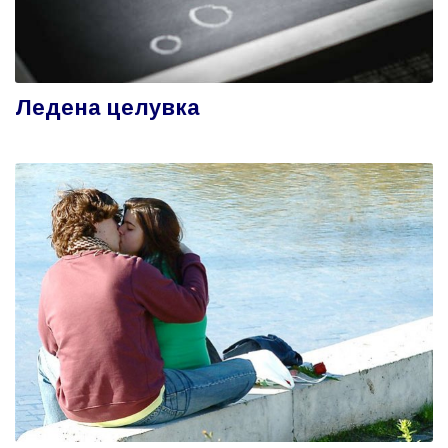
Ледена целувка