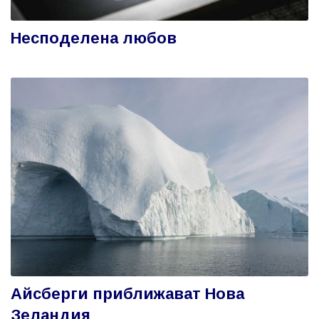
Несподелена любов
Айсберги приближават Нова
Зеландия