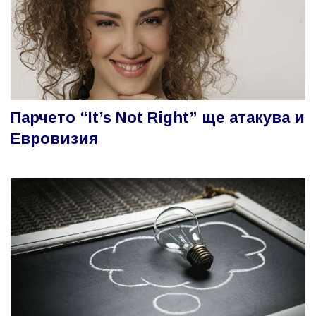
Парчето “It’s Not Right” ще атакува и
Евровизия