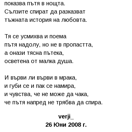
показва пътя в нощта.
Сълзите спират да разказват
тъжната история на любовта.
Тя се усмихва и поема
пътя надолу, но не в пропастта,
а онази тясна пътека,
осветена от малка душа.
И върви ли върви в мрака,
и губи се и пак се намира,
и чувства, че не може да чака,
че пътя напред не трябва да спира.
verji_
26 Юни 2008 г.