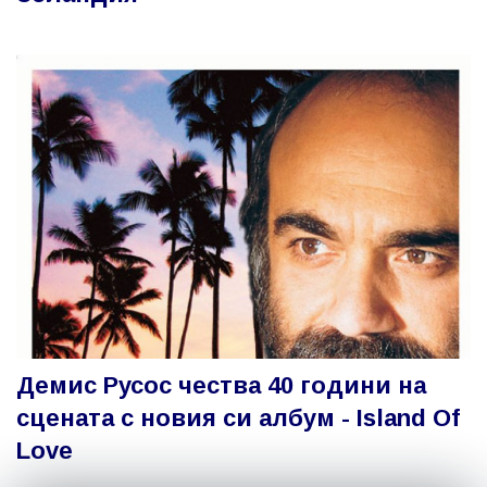
Демис Русос чества 40 години на
сцената с новия си албум - Island Of
Love