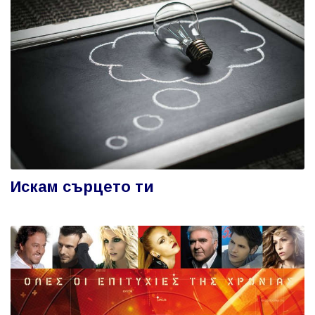
Искам сърцето ти