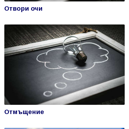
Отвори очи
Отмъщение