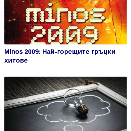
Minos 2009: Най-горещите гръцки
хитове