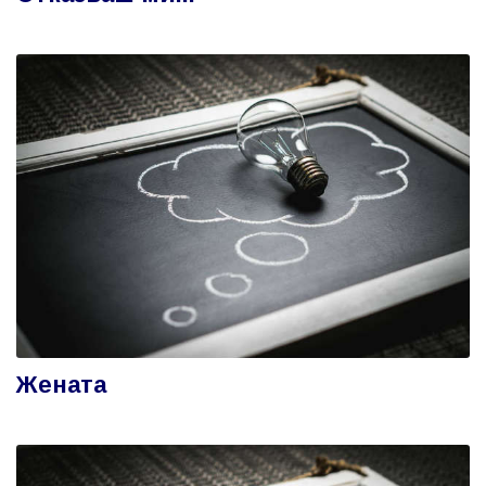
Жената