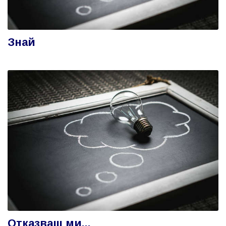
Знай
Отказваш ми...