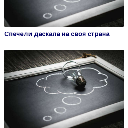
Спечели даскала на своя страна