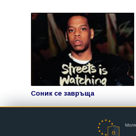
Соник се завръща
Моля