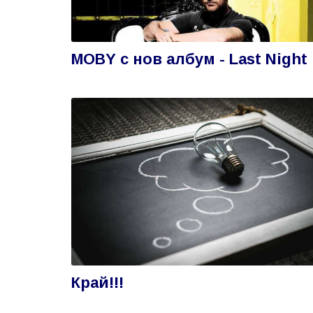
MOBY с нов албум - Last Night
Край!!!