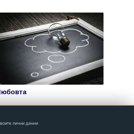
Любовта
твоите лични данни