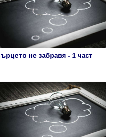
ърцето не забравя - 1 част