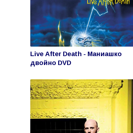
Live After Death - Маниашко
двойно DVD