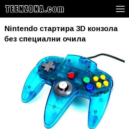
Nintendo стартира 3D конзола
без специални очила