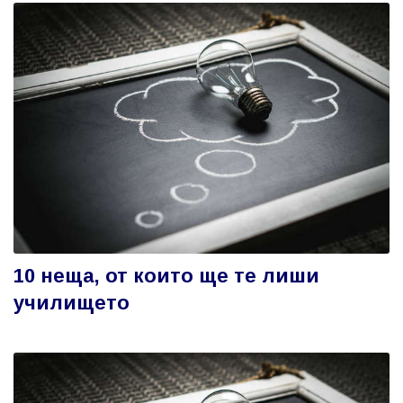
10 неща, от които ще те лиши
училището