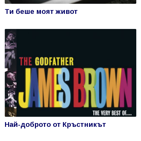
Ти беше моят живот
Най-доброто от Кръстникът