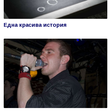
Една красива история