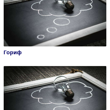
Гориф