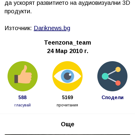
да ускорят развитието на аудиовизуални 3D
продукти.
Източник:
Dariknews.bg
Teenzona_team
24 Мар 2010 г.
588
5169
Сподели
гласувай
прочитания
Още