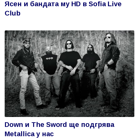
Ясен и бандата му HD в Sofia Live
Club
Down и The Sword ще подгрява
Metallica у нас