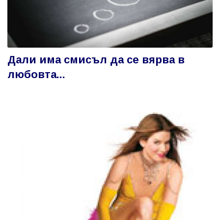
Дали има смисъл да се вярва в
любовта...