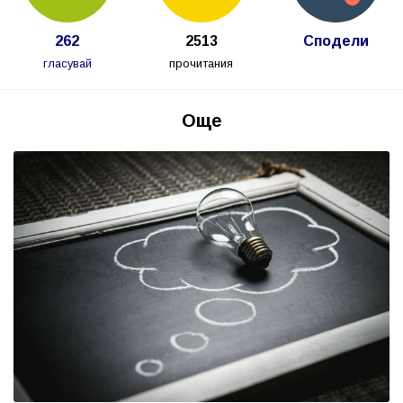
262
2513
Сподели
гласувай
прочитания
Още