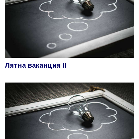
Лятна ваканция II