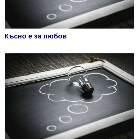
Късно е за любов