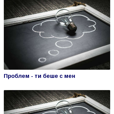
Проблем - ти беше с мен