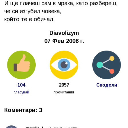
И ще плачеш сам в мрака, като разбереш,
че си изгубил човека,
който те е обичал.
Diavolizym
07 Фев 2008 г.
104
2057
Сподели
гласувай
прочитания
Коментари: 3