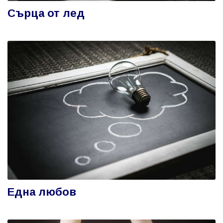
Сърца от лед
Една любов