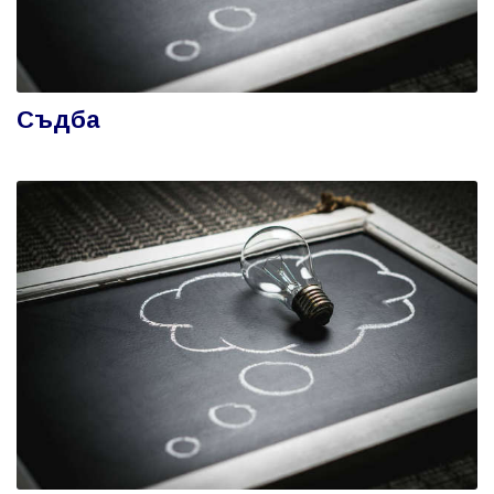
Съдба