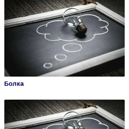
Болка