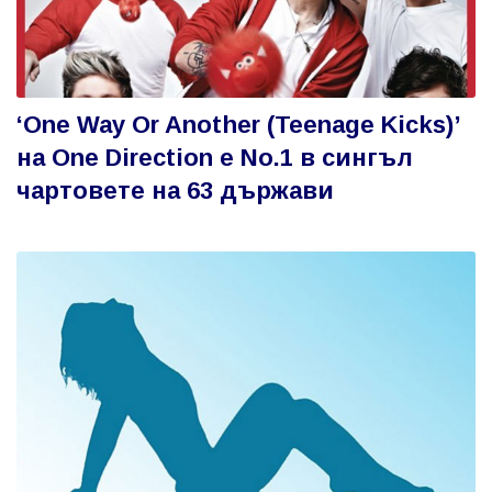
‘One Way Or Another (Teenage Kicks)’
на One Direction е No.1 в сингъл
чартовете на 63 държави