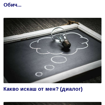
Обич...
Какво искаш от мен? (диалог)