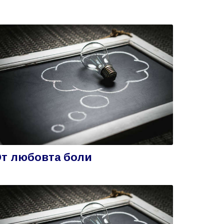
т любовта боли