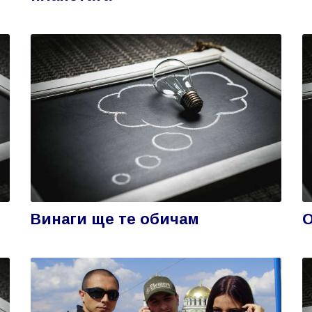
Винаги ще те обичам
О