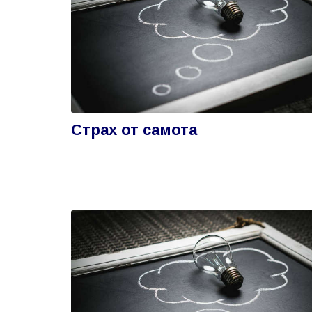
Страх от самота