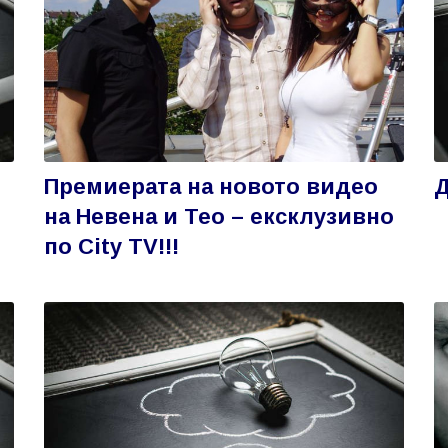
Премиерата на новото видео
на Невена и Тео – ексклузивно
по City TV!!!