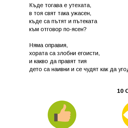
Къде тогава е утехата,
в тоя свят така ужасен,
къде са пътят и пътеката
към отговор по-ясен?
Няма оправия,
хората са злобни егоисти,
и какво да правят тия
дето са наивни и се чудят как да уго
10 