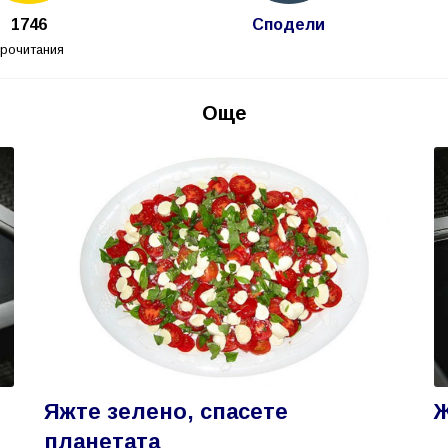
1746
Сподели
прочитания
Още
Яжте зелено, спасете
планетата