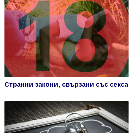
Странни закони, свързани със секса