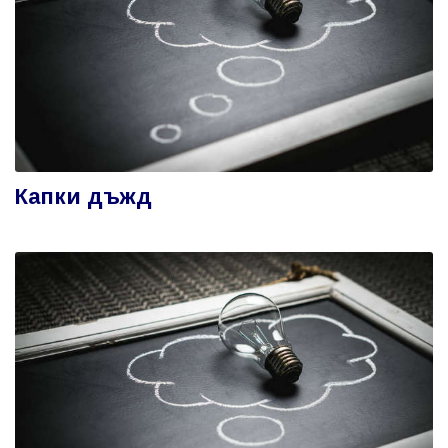
Капки дъжд