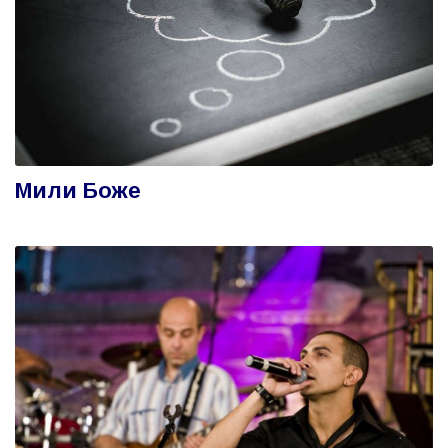
Мили Боже