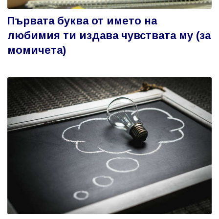
Първата буква от името на
любимия ти издава чувствата му (за
момичета)