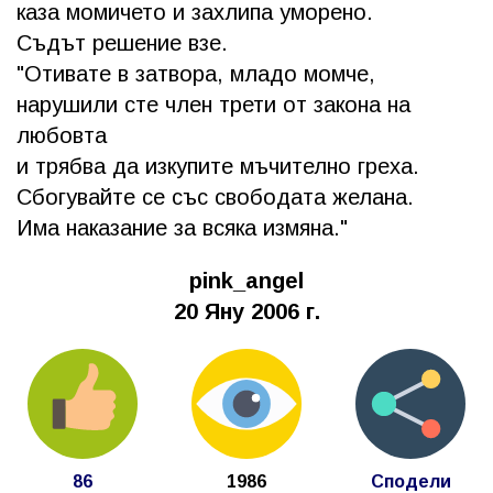
каза момичето и захлипа уморено.
Съдът решение взе.
"Отивате в затвора, младо момче,
нарушили сте член трети от закона на
любовта
и трябва да изкупите мъчително греха.
Сбогувайте се със свободата желана.
Има наказание за всяка измяна."
pink_angel
20 Яну 2006 г.
86
1986
Сподели