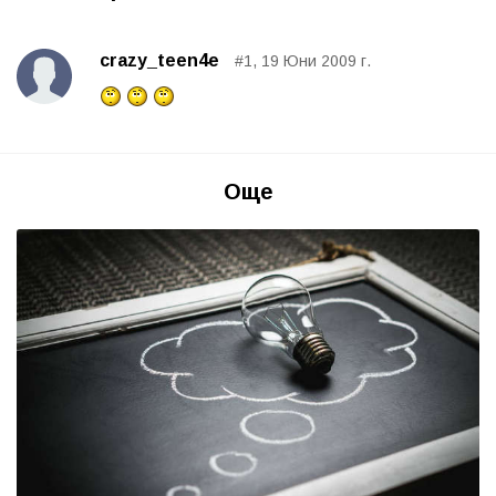
crazy_teen4e
#1, 19 Юни 2009 г.
Още