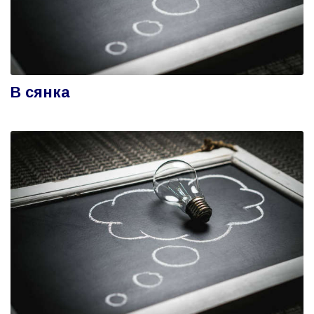
В сянка