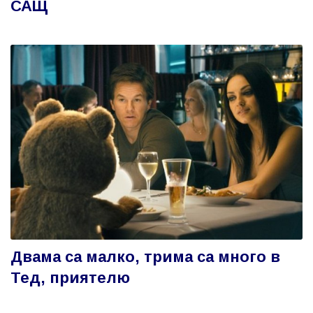
САЩ
Двама са малко, трима са много в
Тед, приятелю