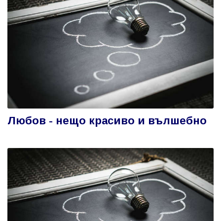
Любов - нещо красиво и вълшебно