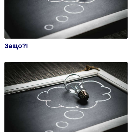
Защо?!