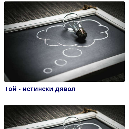
Той - истински дявол